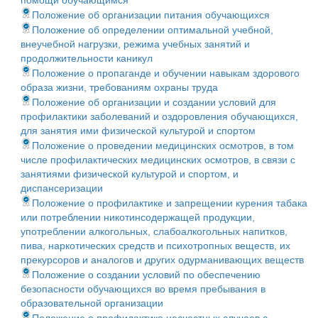
помощи обучающимся
Положение об организации питания обучающихся
Положение об определении оптимальной учебной,
внеучебной нагрузки, режима учебных занятий и
продолжительности каникул
Положение о пропаганде и обучении навыкам здорового
образа жизни, требованиям охраны труда
Положение об организации и создании условий для
профилактики заболеваний и оздоровления обучающихся,
для занятия ими физической культурой и спортом
Положение о проведении медицинских осмотров, в том
числе профилактических медицинских осмотров, в связи с
занятиями физической культурой и спортом, и
диспансеризации
Положение о профилактике и запрещении курения табака
или потреблении никотинсодержащей продукции,
употреблении алкогольных, слабоалкогольных напитков,
пива, наркотических средств и психотропных веществ, их
прекурсоров и аналогов и других одурманивающих веществ
Положение о создании условий по обеспечению
безопасности обучающихся во время пребывания в
образовательной организации