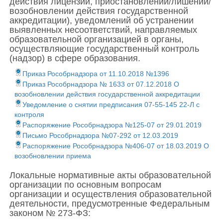
действия лицензии, приостановлении/лишении/
возобновлении действия государственной
аккредитации), уведомлений об устранении
выявленных несоответствий, направляемых
образовательной организацией в органы,
осуществляющие государственный контроль
(надзор) в сфере образования.
Приказ Рособрнадзора от 11.10.2018 №1396
Приказ Рособрнадзора № 1633 от 07.12.2018 О
возобновлении действия государственной аккредитации
Уведомление о снятии предписания 07-55-145 22-Л с
контроля
Распоряжение Рособрнадзора №125-07 от 29.01.2019
Письмо Рособрнадзора №07-292 от 12.03.2019
Распоряжение Рособрнадзора №406-07 от 18.03.2019 О
возобновлении приема
Локальные нормативные акты образовательной
организации по основным вопросам
организации и осуществления образовательной
деятельности, предусмотренные Федеральным
законом № 273-ФЗ: