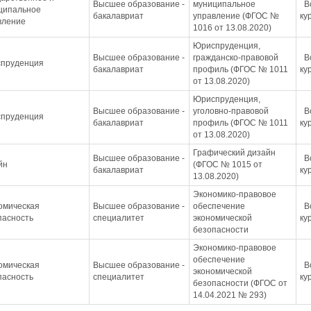
Высшее образование -
муниципальное
В
ципальное
бакалавриат
управление (ФГОС №
ку
вление
1016 от 13.08.2020)
Юриспруденция,
Высшее образование -
гражданско-правовой
В
пруденция
бакалавриат
профиль (ФГОС № 1011
ку
от 13.08.2020)
Юриспруденция,
Высшее образование -
уголовно-правовой
В
пруденция
бакалавриат
профиль (ФГОС № 1011
ку
от 13.08.2020)
Графический дизайн
Высшее образование -
В
йн
(ФГОС № 1015 от
бакалавриат
ку
13.08.2020)
Экономико-правовое
омическая
Высшее образование -
обеспечение
В
пасность
специалитет
экономической
ку
безопасности
Экономико-правовое
обеспечение
омическая
Высшее образование -
В
экономической
пасность
специалитет
ку
безопасности (ФГОС от
14.04.2021 № 293)