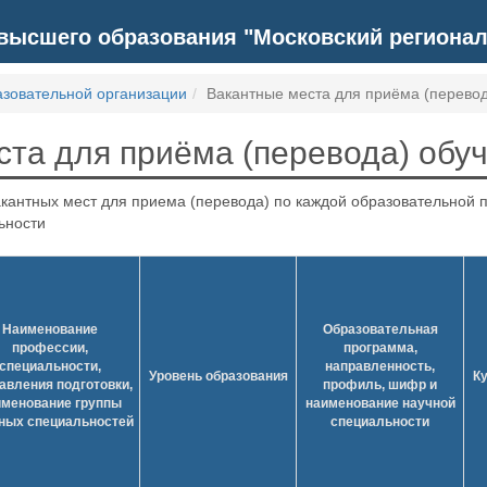
высшего образования "Московский регионал
азовательной организации
Вакантные места для приёма (перево
ста для приёма (перевода) об
кантных мест для приема (перевода) по каждой образовательной 
ьности
Наименование
Образовательная
профессии,
программа,
специальности,
направленность,
Уровень образования
К
авления подготовки,
профиль, шифр и
именование группы
наименование научной
ных специальностей
специальности