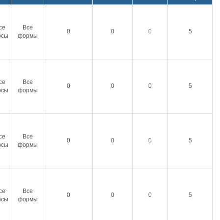
се
Все
0
0
0
5
рсы
формы
се
Все
0
0
0
5
рсы
формы
се
Все
0
0
0
5
рсы
формы
се
Все
0
0
0
5
рсы
формы