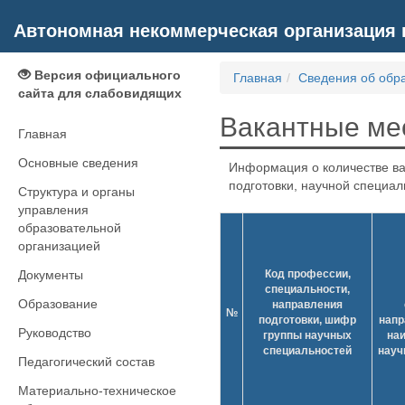
Автономная некоммерческая организация 
Версия официального
Главная
Сведения об обр
сайта для слабовидящих
Вакантные ме
Главная
Основные сведения
Информация о количестве ва
подготовки, научной специал
Структура и органы
управления
образовательной
организацией
Документы
Код профессии,
специальности,
Образование
направления
№
подготовки, шифр
напр
Руководство
группы научных
на
специальностей
науч
Педагогический состав
Материально-техническое