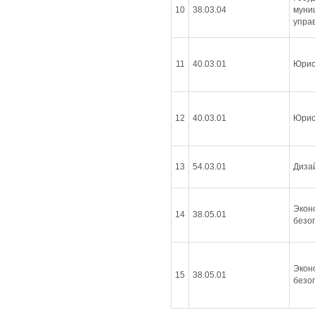
10
38.03.04
муни
упра
11
40.03.01
Юрис
12
40.03.01
Юрис
13
54.03.01
Диза
Экон
14
38.05.01
безо
Экон
15
38.05.01
безо