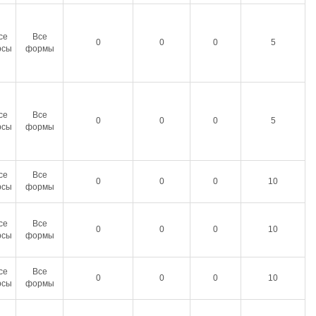
се
Все
0
0
0
5
рсы
формы
се
Все
0
0
0
5
рсы
формы
се
Все
0
0
0
10
рсы
формы
се
Все
0
0
0
10
рсы
формы
се
Все
0
0
0
10
рсы
формы