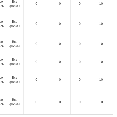
се
Все
0
0
0
10
рсы
формы
се
Все
0
0
0
10
рсы
формы
се
Все
0
0
0
10
рсы
формы
се
Все
0
0
0
10
рсы
формы
се
Все
0
0
0
10
рсы
формы
се
Все
0
0
0
10
рсы
формы